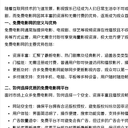
随着互联网技术的飞速发展，影视娱乐已经成为人们日常生活中不可
剧，而免费电影网因其丰富的资源和无需付费的优势，逐渐成为观众
一、免费电影网的定义与优势
免费电影网通常指提供电影、电视剧、综艺等视频资源在线播放且不
文
务等方式运营，用户无需支付即可享受海量影视资源，极大地方便了
免费电影网的主要优势包括：
资源丰富：汇聚了最新电影、热门剧集及经典影片，涵盖各类类
门槛低：无需注册或付费，普通用户即可快速访问和播放影片，
更新及时：许多免费电影网能够同步更新影视内容，观众可以第
多终端支持：支持手机、电脑、平板等多种设备，用户随时随地
二、如何选择优质的免费电影网平台
供
面对市场上众多免费电影网，如何选择一个安全、资源丰富且播放流
网站安全性：确保平台拥有合法版权授权，避免版权纠纷及因非
用户体验：界面简洁明了，操作便捷，搜索功能完善，支持多种
广告数量适中：免费平台不可避免会有广告，但过多的广告会干