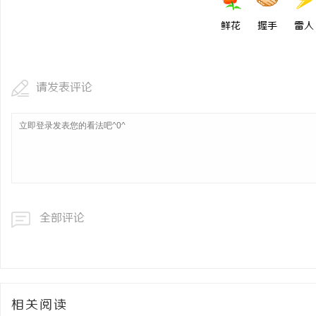
鲜花
握手
雷人
请发表评论
全部评论
相关阅读