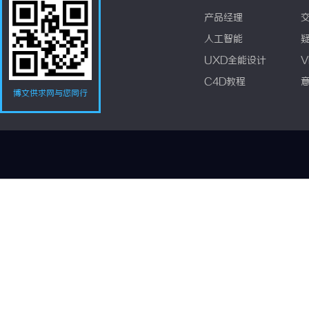
产品经理
人工智能
UXD全能设计
V
C4D教程
博文供求网与您同行