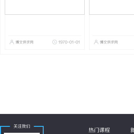
博文供求网
1970-01-01
博文供求网
关注我们
热门课程