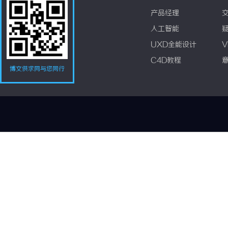
产品经理
人工智能
UXD全能设计
V
C4D教程
博文供求网与您同行