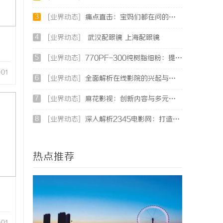
3
[业界动态]
痛点直击：宝妈们都在问的“绿色环保母婴纸巾”到底怎么选？
4
[业界动态]
武汉配眼镜 上海配眼镜
5
[业界动态]
770PF-300纯树脂细粉：提升塑料制品性能的新选择
-01
6
[业界动态]
全面解析在线影院的兴起与未来发展趋势探讨
7
[业界动态]
麻花影视：创新内容与多元化发展的影视新势力
8
[业界动态]
深入解析2345电影网：打造优质影视资源的平台优势与功能详解
热点推荐
-01