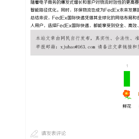
随着电子商务的爆发式增长和客户对物流时效性的更高要
武汉配眼镜
智能路径优化。同时，环保物流也成为FedEx未来发
总结来说，FedEx国际快递凭借其全球化的网络布局
求
人用户，选择FedEx国际快递，都能享受到安全、高
1
网
鲜花
请发表评论