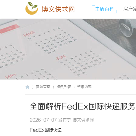
博文供求网
生活百科
房产
网站首页
资讯列表
资讯内容
全面解析FedEx国际快递服
博
›
›
›
2026-07-07 发布于 博文供求网
FedEx国际快递