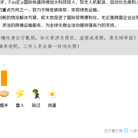
求，FedEx国际快递持续加大科技投入，如无人机配送、自动化仓库和
 上海配眼镜
贝净 AC 国际医疗实验室，标准化
展的重点方向之一，致力于降低碳排放，实现绿色运输。
和创新的物流解决方案，极大地促进了国际贸易便利化。无论是跨国企业还
全解析
效、灵活的跨境运输服务，为全球化商业活动提供强有力的支持。
1
握手
雷人
路过
鸡蛋
0
该文章已有
人参