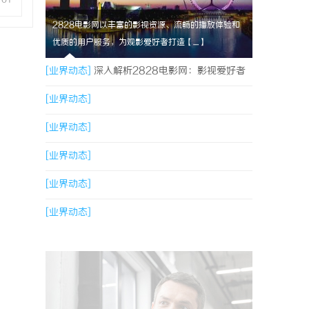
2828电影网以丰富的影视资源、流畅的播放体验和
优质的用户服务，为观影爱好者打造【....】
[业界动态]
深入解析2828电影网：影视爱好者
的优质观影平台体验
[业界动态]
[业界动态]
[业界动态]
[业界动态]
[业界动态]