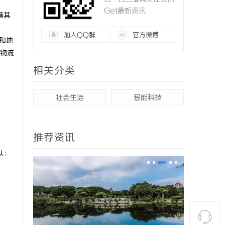
Get最新资讯
借其
加入QQ群
官方微博
和地
物流
相关分类
社会生活
智能科技
推荐资讯
以：