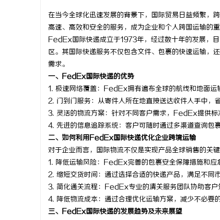
在当今全球化迅速发展的背景下，国际贸易日益频繁，跨
高速、高效和安全的服务，成为企业和个人跨国运输的重
FedEx国际快递成立于1973年，经过数十年的发展
区。其国际快递服务不仅包含文件、包裹的快速运输，还
文
需求。
一、FedEx国际快递的优势
1. 极速网络覆盖：FedEx拥有遍布全球的航线和地
2. 门到门服务：从寄件人所在地直接送达收件人手中
3. 灵活的物流方案：针对不同客户需求，FedEx提
4. 先进的信息追踪系统：客户可随时通过多渠道查询包
二、如何利用FedEx国际快递优化企业跨境运输
对于企业而言，国际物流不仅是实现产品全球销售的关键
供
1. 降低运输风险：FedEx完善的包裹安全保障措施
2. 缩短交货时间：通过选择合适的快递产品，满足不同
3. 简化通关流程：FedEx专业的清关服务团队协助客
4. 降低物流成本：通过合理优化运输方案，减少不必要
三、FedEx国际快递的发展趋势及未来展望