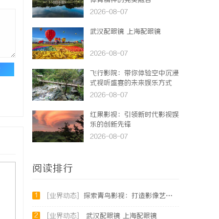
体育精神的完美融合
2026-08-07
武汉配眼镜 上海配眼镜
2026-08-07
论
飞行影院：带你体验空中沉浸
式视听盛宴的未来娱乐方式
2026-08-07
红果影视：引领新时代影视娱
乐的创新先锋
2026-08-07
阅读排行
1
[业界动态]
探索青鸟影视：打造影像艺术的全新体验与未来发展
2
[业界动态]
武汉配眼镜 上海配眼镜