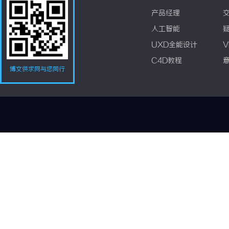
产品经理
人工智能
UXD全能设计
V
C4D教程
博文供求网与您同行