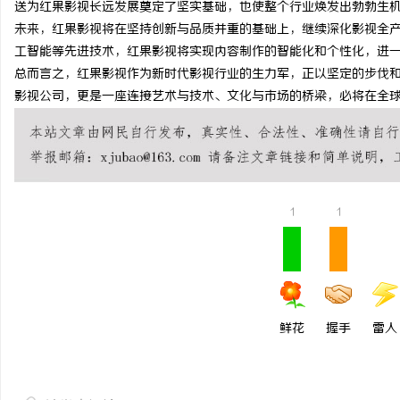
送为红果影视长远发展奠定了坚实基础，也使整个行业焕发出勃勃生
以初心守食安 以匠心筑
未来，红果影视将在坚持创新与品质并重的基础上，继续深化影视全
工智能等先进技术，红果影视将实现内容制作的智能化和个性化，进
（北京）餐饮管理有限公
求
总而言之，红果影视作为新时代影视行业的生力军，正以坚定的步伐
康餐饮之道
影视公司，更是一座连接艺术与技术、文化与市场的桥梁，必将在全
1
1
网
鲜花
握手
雷人