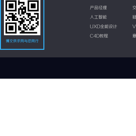
产品经理
人工智能
UXD全能设计
V
C4D教程
博文供求网与您同行