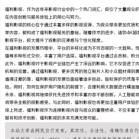
福利影视，作为近年来影视行业中的一个热门词汇，吸引了大量观众
在内容创新与服务体验上的用心与努力。
福利影视的核心在于通过丰富多样的影视资源，为观众带来更加优质
家内容，都构成了福利影视服务的基础。随着技术的进步，诸如4K超
文
影视平台，极大提升了观影的沉浸感与个性化程度。
在福利影视的发展历程中，平台的多样化成为不可忽视的一大趋势。
播等多种形式交织，丰富了用户选择。福利影视平台通过会员制、积
此外，福利影视对于影视产业链也产生了深远的影响。它不仅促进了
机制的完善。通过福利影视，更多优秀的独立制片人和小众题材得到
值得注意的是，福利影视的发展也面临着诸多挑战。版权保护仍然是
险。同时，如何在保护用户隐私的前提下，合理利用大数据进行精准
未来，福利影视将继续依托先进技术和丰富内容不断创新。人工智能将
供
将带来全新的观影感受。与此同时，福利影视也将更加注重用户体验
综上所述，福利影视作为连接影视内容与观众的重要桥梁，不仅丰富
服务和技术创新，福利影视的未来充满无限可能。