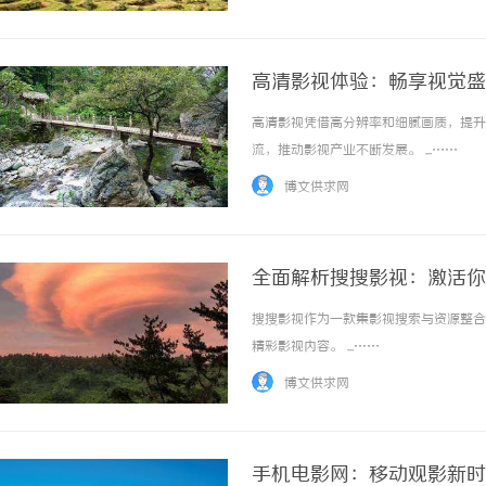
高清影视体验：畅享视觉盛
高清影视凭借高分辨率和细腻画质，提升
流，推动影视产业不断发展。 ...……
博文供求网
全面解析搜搜影视：激活你
搜搜影视作为一款集影视搜索与资源整合
精彩影视内容。 ...……
博文供求网
手机电影网：移动观影新时