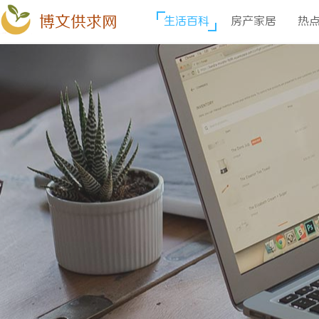
博文供求网
生活百科
房产家居
热