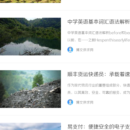
强。因此，对于海上的航行者来说，白殿风往往
中学英语基本词汇语法解析bef
中学英语基本词汇语法解析before和begin和
以前，在……之前Hespenthisearlyli
I'vebeenherebefore.我以前来过这儿。Wri
博文供求网
顺丰货运快递员：承载着速
作为现代物流行业的重要组成部分，快递
员，以其高效、安全、可靠的服务，成为
人，他们在背后默默奉献，承担着巨大的
博文供求网
者。顺丰货运快递员的工作岗位并不轻松，他们
易支付：便捷安全的电子支