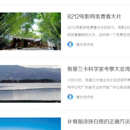
8212电影网免费看大片
8212电影网免费看大片现如今，电影
院观看最新的大片，这时候一个免费在线
8212电影网是一个提供免费在线观看电
博文供求网
电影网还提供了各种不同类型的电影供用户选择.
斯里兰卡科学家考察大亚湾
11月14日，斯里兰卡渔业与水生资源
判中心和广东省农业技术推广中心海洋渔
台是大亚湾开发区管委会2019年启动
博文供求网
防灾预警超前化、海洋管理精细化、监督执法高效
补骨脂涂抹白斑的正确方法