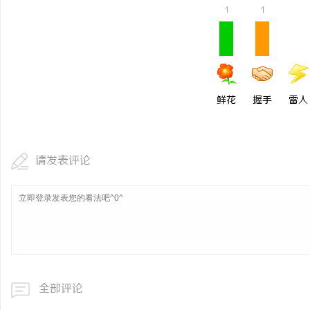
1
1
鲜花
握手
雷人
请发表评论
全部评论