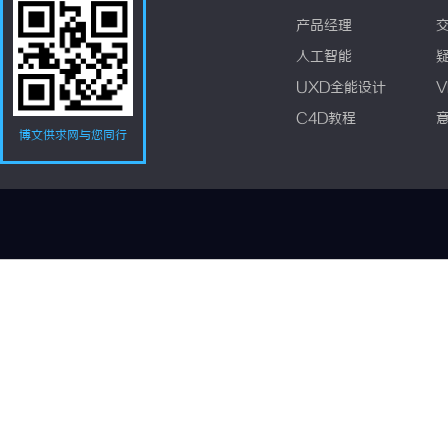
产品经理
人工智能
UXD全能设计
V
C4D教程
博文供求网与您同行