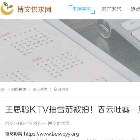
博文供求网
生活百科
房产家居
热
网站首页
资讯列表
资讯内容
王思聪KTV抽雪茄被拍！吞云吐雾
博
›
›
›
2021-06-19 发布于 博文供求网
被窝影院
https://www.beiwoyy.org